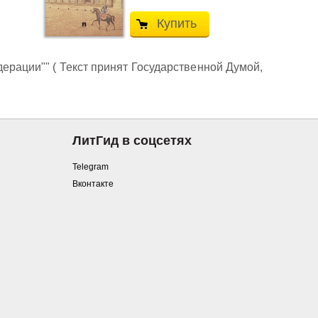
Купить
ерации"" ( Текст принят Государственной Думой,
ЛитГид в соцсетях
Telegram
Вконтакте