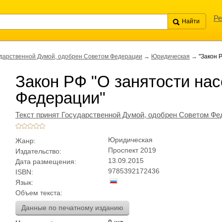
Ре
ударственной Думой, одобрен Советом Федерации
→
Юридическая
→
"Закон 
Закон РФ "О занятости на
Федерации"
Текст принят Государственной Думой, одобрен Советом Фе
Юридическая
Жанр:
Проспект 2019
Издательство:
13.09.2015
Дата размещения:
9785392172436
ISBN:
Язык:
Объем текста:
Данные по печатному изданию