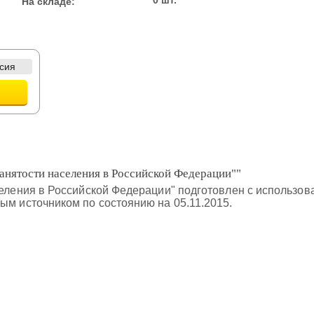
0 шт.
На складе:
сия
анятости населения в Российской Федерации""
аселения в Российской Федерации" подготовлен с использ
ым источником по состоянию на 05.11.2015.