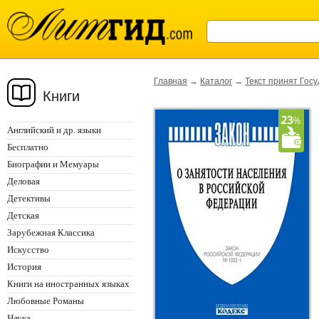
Главная
→
Каталог
→
Текст принят Гос
Книги
Английский и др. языки
Бесплатно
Биографии и Мемуары
Деловая
Детективы
Детская
Зарубежная Классика
Искусство
История
Книги на иностранных языках
Любовные Романы
Наука