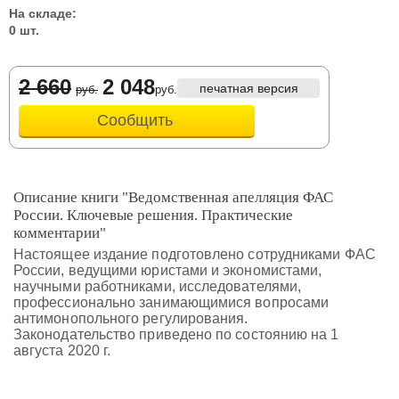
На складе:
0 шт.
2 660
2 048
печатная версия
руб.
руб.
Сообщить
Описание книги "Ведомственная апелляция ФАС
России. Ключевые решения. Практические
комментарии"
Настоящее издание подготовлено сотрудниками ФАС
России, ведущими юристами и экономистами,
научными работниками, исследователями,
профессионально занимающимися вопросами
антимонопольного регулирования.
Законодательство приведено по состоянию на 1
августа 2020 г.