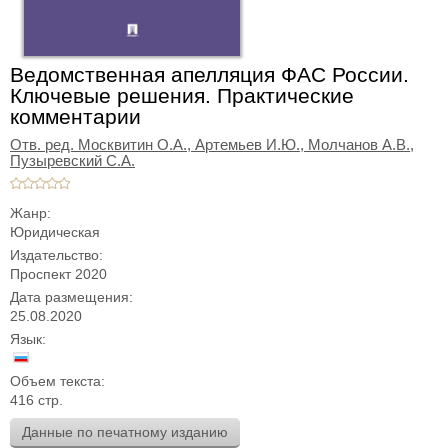
Ведомственная апелляция ФАС России.
Ключевые решения. Практические
комментарии
Отв. ред. Москвитин О.А., Артемьев И.Ю., Молчанов А.В.,
Пузыревский С.А.
Жанр:
Юридическая
Издательство:
Проспект 2020
Дата размещения:
25.08.2020
Язык:
Объем текста:
416 стр.
Данные по печатному изданию