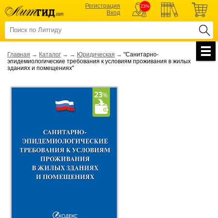
Регистрация
23%
Вход
Главная
→
Каталог
→
→
Юридическая
→
"Санитарно-
эпидемиологические требования к условиям проживания в жилых
зданиях и помещениях"