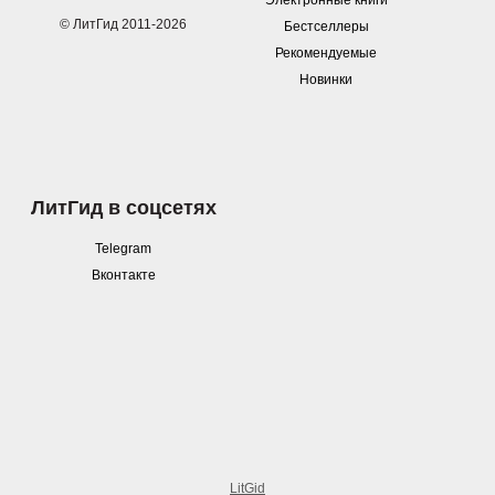
Электронные книги
© ЛитГид 2011-2026
Бестселлеры
Рекомендуемые
Новинки
ЛитГид в соцсетях
Telegram
Вконтакте
LitGid