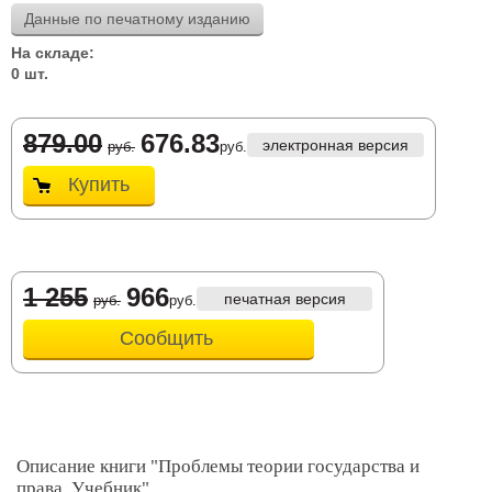
Данные по печатному изданию
На складе:
0 шт.
879.00
676.83
электронная версия
руб.
руб.
Купить
1 255
966
печатная версия
руб.
руб.
Сообщить
Описание книги "Проблемы теории государства и
права. Учебник"