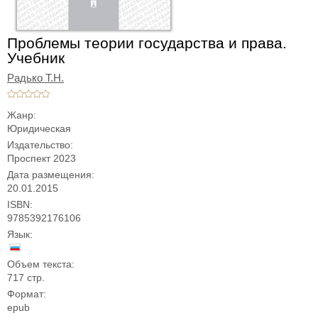
Проблемы теории государства и права.
Учебник
Радько Т.Н.
Жанр:
Юридическая
Издательство:
Проспект 2023
Дата размещения:
20.01.2015
ISBN:
9785392176106
Язык:
Объем текста:
717 стр.
Формат:
epub