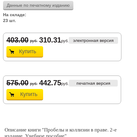
Данные по печатному изданию
На складе:
23 шт.
403.00
310.31
электронная версия
руб.
руб.
Купить
575.00
442.75
печатная версия
руб.
руб.
Купить
Описание книги "Пробелы и коллизии в праве. 2-е
издание. Учебное пособие"