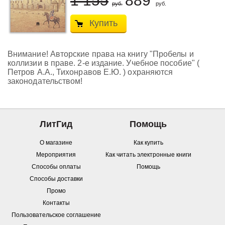
1 155
889
руб.
руб.
Купить
Внимание! Авторские права на книгу "Пробелы и
коллизии в праве. 2-е издание. Учебное пособие" (
Петров А.А., Тихонравов Е.Ю. ) охраняются
законодательством!
ЛитГид
Помощь
О магазине
Как купить
Мероприятия
Как читать электронные книги
Способы оплаты
Помощь
Способы доставки
Промо
Контакты
Пользовательское соглашение