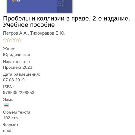
Пробелы и коллизии в праве. 2-е издание.
Учебное пособие
Петров А.А.,
Тихонравов Е.Ю.
Жанр:
Юридическая
Издательство:
Проспект 2023
Дата размещения:
07.08.2019
ISBN:
9785392298853
Язык:
Объем текста:
102 стр.
Формат:
epub