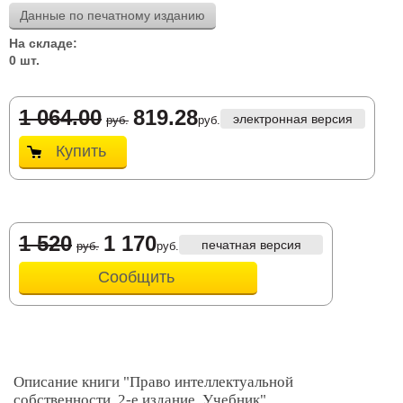
Данные по печатному изданию
На складе:
0 шт.
1 064.00
819.28
электронная версия
руб.
руб.
Купить
1 520
1 170
печатная версия
руб.
руб.
Сообщить
Описание книги "Право интеллектуальной
собственности. 2-е издание. Учебник"