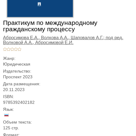
Практикум по международному
гражданскому процессу
Абросимова Е.А.,
Волкова А.А.,
Шаповалов А.Г.; под ред.
Волковой А.А.,
Абросимовой Е.И.
Жанр:
Юридическая
Издательство:
Проспект 2023
Дата размещения:
20.11.2023
ISBN:
9785392402182
Язык:
Объем текста:
125 стр.
Формат: