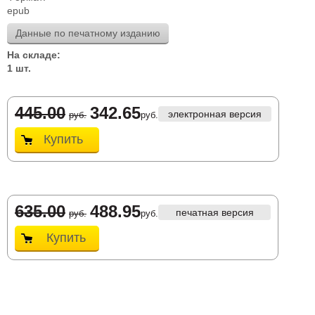
epub
Данные по печатному изданию
На складе:
1 шт.
445.00
342.65
электронная версия
руб.
руб.
Купить
635.00
488.95
печатная версия
руб.
руб.
Купить