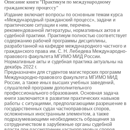
Описание книги "Практикум по международному
гражданскому процессу"
Издание включает вопросы по основным темам курса
«Международный гражданский процесс», задачи и
практические ситуации к ним, перечень
рекомендованной литературы, нормативных актов и
судебной практики. Практикум полностью соответствует
содержанию рабочей программы дисциплины,
разработанной на кафедре международного частного и
гражданского права им. С. Н. Лебедева Международно-
правового факультета МГИМО МИД России.
Нормативные акты и судебная практика актуальны на
декабрь 2022 г.
Предназначен для студентов магистерских программ
Международно-правового факультета МГИМО МИД
России, а также иных высших учебных заведений,
слушателей программ дополнительного
профессионального образования. Основная задача
книги заключается в развитии практических навыков
работы с ситуациями, предполагающими разрешение в
государственных судах частноправовых споров,
осложненных иностранным элементом, а также
подразумевающими необходимость обращения за
сотрудничеством в зарубежные органы судебной
власти при рассмотрении частноправовых споров.