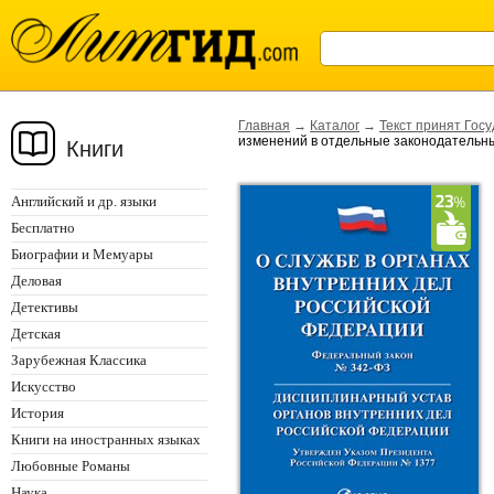
Главная
→
Каталог
→
Текст принят Гос
изменений в отдельные законодательн
Книги
Английский и др. языки
Бесплатно
Биографии и Мемуары
Деловая
Детективы
Детская
Зарубежная Классика
Искусство
История
Книги на иностранных языках
Любовные Романы
Наука