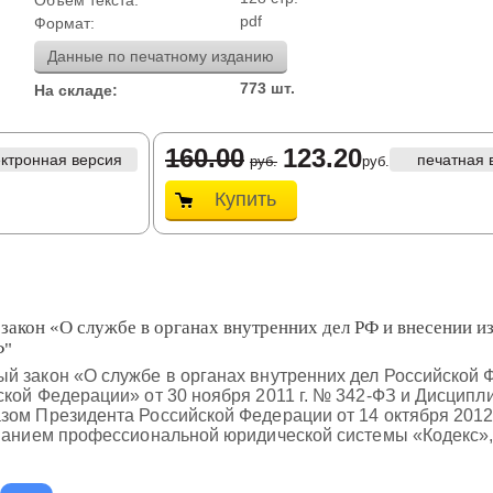
Объем текста:
pdf
Формат:
Данные по печатному изданию
773 шт.
На складе:
160.00
123.20
ектронная версия
печатная 
руб.
руб.
Купить
закон «О службе в органах внутренних дел РФ и внесении и
Ф"
й закон «О службе в органах внутренних дел Российской 
кой Федерации» от 30 ноября 2011 г. № 342-ФЗ и Дисципл
ом Президента Российской Федерации от 14 октября 2012 
ованием профессиональной юридической системы «Кодекс»