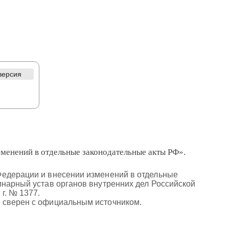
версия
зменений в отдельные законодательные акты РФ».
Федерации и внесении изменений в отдельные
инарный устав органов внутренних дел Российской
г. № 1377.
, сверен с официальным источником.