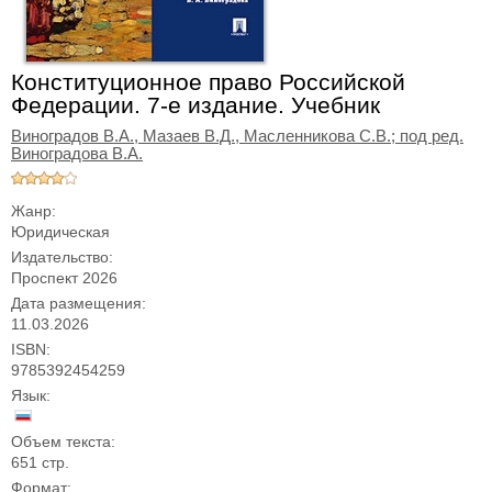
Конституционное право Российской
Федерации. 7-е издание. Учебник
Виноградов В.А.,
Мазаев В.Д.,
Масленникова С.В.; под ред.
Виноградова В.А.
Жанр:
Юридическая
Издательство:
Проспект 2026
Дата размещения:
11.03.2026
ISBN:
9785392454259
Язык:
Объем текста:
651 стр.
Формат: