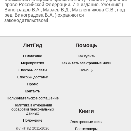
право Российской Федерации. 7-е издание. Учебник" (
Виноградов В.А., Мазаев В.Д., Масленникова С.В.; под
ред. Виноградова В.А. ) охраняются
законодательством!
ЛитГид
Помощь
О магазине
Как купить
Мероприятия
Как читать электронные книги
Способы оплаты
Помощь
Способы доставки
Промо
Контакты
Пользовательское соглашение
Политика в отношении
обработки персональных
Книги
данных
Положение
Электронные книги
© ЛитГид 2011-2026
Бестселлеры