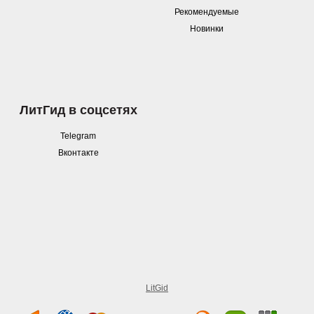
Рекомендуемые
Новинки
ЛитГид в соцсетях
Telegram
Вконтакте
LitGid