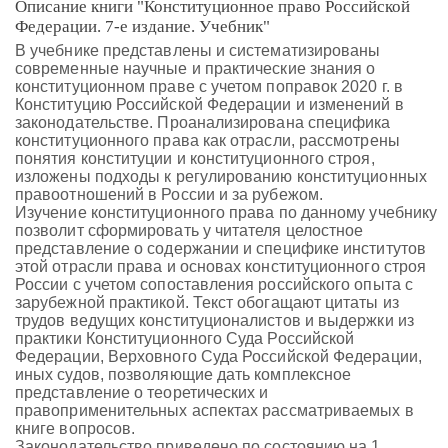
Описание книги "Конституционное право Российской
Федерации. 7-е издание. Учебник"
В учебнике представлены и систематизированы
современные научные и практические знания о
конституционном праве с учетом поправок 2020 г. в
Конституцию Российской Федерации и изменений в
законодательстве. Проанализирована специфика
конституционного права как отрасли, рассмотрены
понятия конституции и конституционного строя,
изложены подходы к регулированию конституционных
правоотношений в России и за рубежом.
Изучение конституционного права по данному учебнику
позволит сформировать у читателя целостное
представление о содержании и специфике институтов
этой отрасли права и основах конституционного строя
России с учетом сопоставления российского опыта с
зарубежной практикой. Текст обогащают цитаты из
трудов ведущих конституционалистов и выдержки из
практики Конституционного Суда Российской
Федерации, Верховного Суда Российской Федерации,
иных судов, позволяющие дать комплексное
представление о теоретических и
правоприменительных аспектах рассматриваемых в
книге вопросов.
Законодательство приведено по состоянию на 1