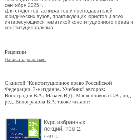
сентября 2025 г.
Для студентов, аспирантов и преподавателей
юридических вузов, практикующих юристов и всех
интересующихся тематикой конституционного права и
конституционализма.
Рецензии
Написать рецензию
С книгой "Конституционное право Российской
Федерации. 7-е издание. Учебник" авторов:
Виноградов В.А., Мазаев В.Д., Масленникова С.В.; под
ред. Виноградова В.А. также читают:
Курс избранных
лекций. Том 2.
Проблемы квалифик ...
Яни П.С.