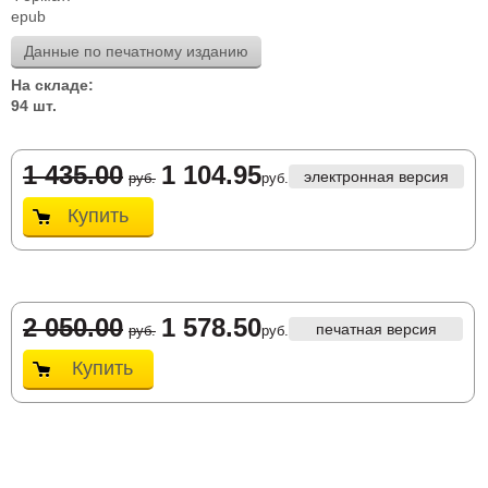
epub
Данные по печатному изданию
На складе:
94 шт.
1 435.00
1 104.95
электронная версия
руб.
руб.
Купить
2 050.00
1 578.50
печатная версия
руб.
руб.
Купить