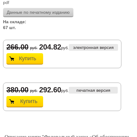
pdf
Данные по печатному изданию
На складе:
67 шт.
266.00
204.82
электронная версия
руб.
руб.
Купить
380.00
292.60
печатная версия
руб.
руб.
Купить
Описание книги "Федеральный закон «Об обеспечении