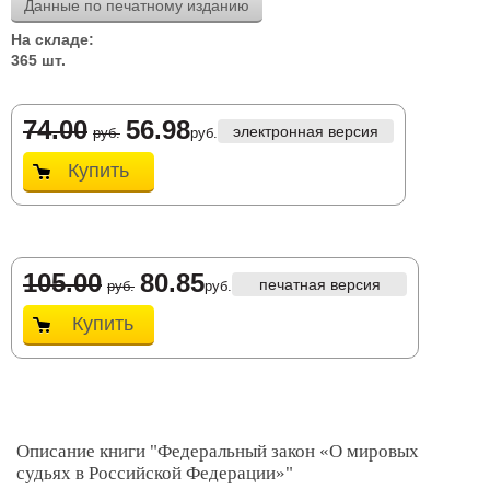
Данные по печатному изданию
На складе:
365 шт.
74.00
56.98
электронная версия
руб.
руб.
Купить
105.00
80.85
печатная версия
руб.
руб.
Купить
Описание книги "Федеральный закон «О мировых
судьях в Российской Федерации»"