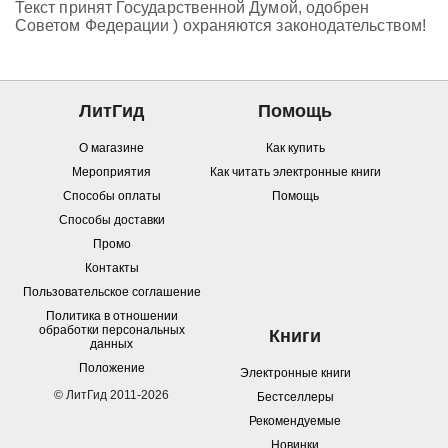
Текст принят Государственной Думой, одобрен
Советом Федерации ) охраняются законодательством!
ЛитГид
Помощь
О магазине
Как купить
Мероприятия
Как читать электронные книги
Способы оплаты
Помощь
Способы доставки
Промо
Контакты
Пользовательское соглашение
Политика в отношении
обработки персональных
Книги
данных
Положение
Электронные книги
© ЛитГид 2011-2026
Бестселлеры
Рекомендуемые
Новинки