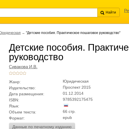
Ре
Юридическая
→
"Детские пособия. Практическое пошаговое руководство"
Детские пособия. Практич
руководство
Сивакова И.В.
Юридическая
Жанр:
Проспект 2015
Издательство:
01.12.2014
Дата размещения:
9785392175475
ISBN:
Язык:
66 стр.
Объем текста:
epub
Формат:
Данные по печатному изданию