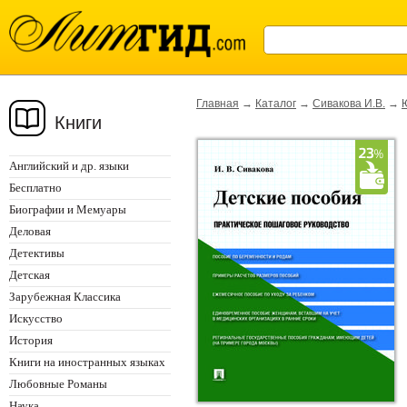
Главная
→
Каталог
→
Сивакова И.В.
→
Книги
Английский и др. языки
Бесплатно
Биографии и Мемуары
Деловая
Детективы
Детская
Зарубежная Классика
Искусство
История
Книги на иностранных языках
Любовные Романы
Наука