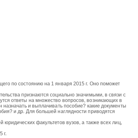
его по состоянию на 1 января 2015 г. Оно поможет
ятельства признаются социально значимыми, в связи с
утся ответы на множество вопросов, возникающих в
ан назначать и выплачивать пособие? какие документы
обия? и др. Для большей наглядности приводятся
й юридических факультетов вузов, а также всех лиц,
 г.