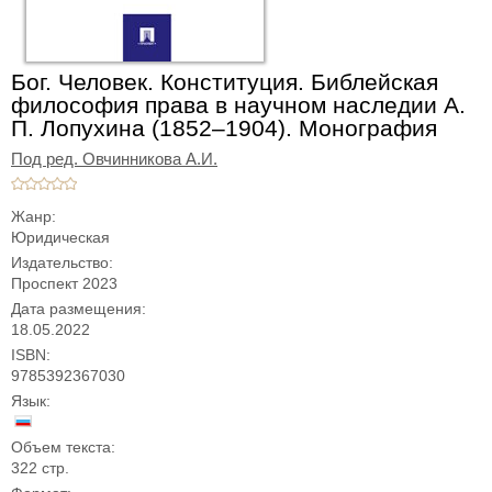
Бог. Человек. Конституция. Библейская
философия права в научном наследии А.
П. Лопухина (1852‒1904). Монография
Под ред. Овчинникова А.И.
Жанр:
Юридическая
Издательство:
Проспект 2023
Дата размещения:
18.05.2022
ISBN:
9785392367030
Язык:
Объем текста:
322 стр.