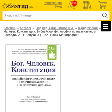
Регистрация
23%
Вход
Главная
→
Каталог
→
Под ред. Овчинникова А.И.
→
Юридическая
→
"Бог.
Человек. Конституция. Библейская философия права в научном
наследии А. П. Лопухина (1852‒1904). Монография"