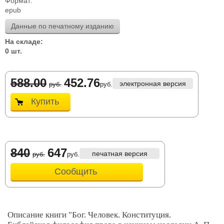
Формат:
epub
Данные по печатному изданию
На складе:
0 шт.
588.00
452.76
электронная версия
руб.
руб.
Купить
840
647
печатная версия
руб.
руб.
Сообщить
Описание книги "Бог. Человек. Конституция.