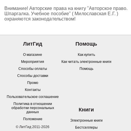
Внимание! Авторские права на книгу "Авторское право.
Шпаргалка. Учебное пособие" ( Милославская Е.Г. )
охраняются законодательством!
ЛитГид
Помощь
О магазине
Как купить
Мероприятия
Как читать электронные книги
Способы оплаты
Помощь
Способы доставки
Промо
Контакты
Пользовательское соглашение
Политика в отношении
обработки персональных
Книги
данных
Положение
Электронные книги
© ЛитГид 2011-2026
Бестселлеры