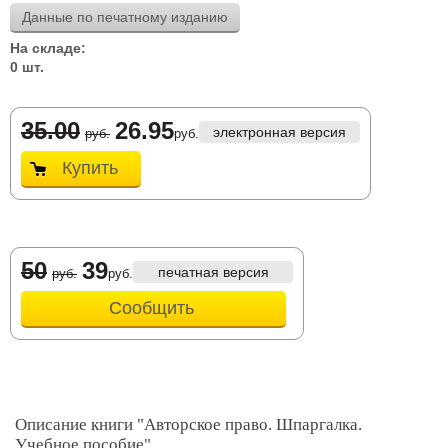
Данные по печатному изданию
На складе:
0 шт.
35.00
26.95
электронная версия
руб.
руб.
Купить
50
39
печатная версия
руб.
руб.
Сообщить
Описание книги "Авторское право. Шпаргалка.
Учебное пособие"