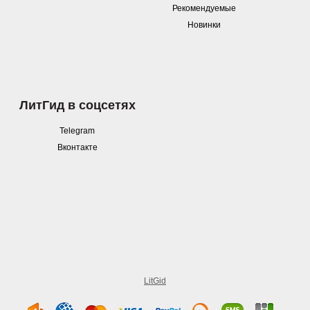
Рекомендуемые
Новинки
ЛитГид в соцсетях
Telegram
Вконтакте
LitGid