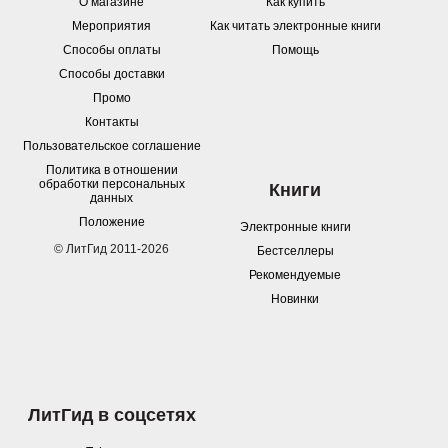
О магазине
Как купить
Мероприятия
Как читать электронные книги
Способы оплаты
Помощь
Способы доставки
Промо
Контакты
Пользовательское соглашение
Политика в отношении
обработки персональных
Книги
данных
Положение
Электронные книги
© ЛитГид 2011-2026
Бестселлеры
Рекомендуемые
Новинки
ЛитГид в соцсетях