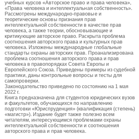
учебных курсов «Авторское право и права человека»,
«Права человека и интеллектуальная собственность».
Рассмотрены международно-правовые и
теоретические основы признания прав
интеллектуальной собственности в качестве прав
человека, а также теории, обосновывающие и
критикующие авторское право. Раскрыта проблема
соотношения авторского права и культурных прав
человека. Изложены международные глобальные
стандарты охраны авторских прав. Проанализирована
проблема соотношения авторского права и прав
человека в правопорядках Совета Европы и
Европейского Союза. Приведены примеры из судебной
практики, даны контрольные вопросы и тесты для
самопроверки.
Законодательство приведено по состоянию на 1 мая
2022 г.
Книга предназначена для студентов юридических вузов
и факультетов, обучающихся по направлению
подготовки «Юриспруденция» (квалификация (степень)
«магистр»). Издание будет также полезно всем
читателям, интересующимся проблемами охраны
интеллектуальной собственности и соотношения
авторского права и прав человека.