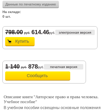
Данные по печатному изданию
На складе:
0 шт.
798.00
614.46
электронная версия
руб.
руб.
Купить
1 140
878
печатная версия
руб.
руб.
Сообщить
Описание книги "Авторское право и права человека.
Учебное пособие"
В учебном пособии освещены основные положения