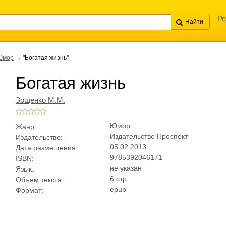
Ре
Юмор
→
"Богатая жизнь"
Богатая жизнь
Зощенко М.М.
Юмор
Жанр:
Издательство Проспект
Издательство:
05.02.2013
Дата размещения:
9785392046171
ISBN:
не указан
Язык:
6 стр.
Объем текста:
epub
Формат: