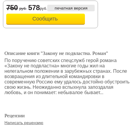
750
578
печатная версия
руб.
руб.
Сообщить
Описание книги "Закону не подвластна. Роман"
По поручению советских спецслужб герой романа
«Закону не подвластна» многие годы жил на
нелегальном положении в зарубежных странах. После
возвращения из длительной командировки в
современную Россию ему удалось достойно обустроить
свою жизнь. Неожиданно вспыхнула запоздалая
любовь, и он понимает: небывалое бывает...
Рецензии
Написать рецензию