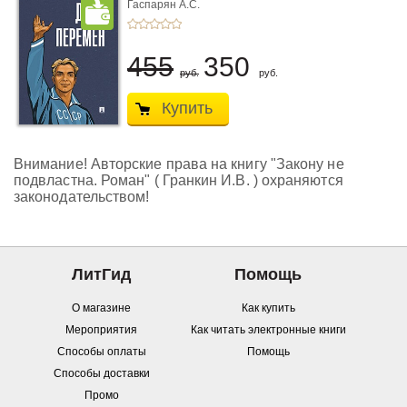
Гаспарян А.С.
455
350
руб.
руб.
Купить
Внимание! Авторские права на книгу "Закону не
подвластна. Роман" ( Гранкин И.В. ) охраняются
законодательством!
ЛитГид
Помощь
О магазине
Как купить
Мероприятия
Как читать электронные книги
Способы оплаты
Помощь
Способы доставки
Промо