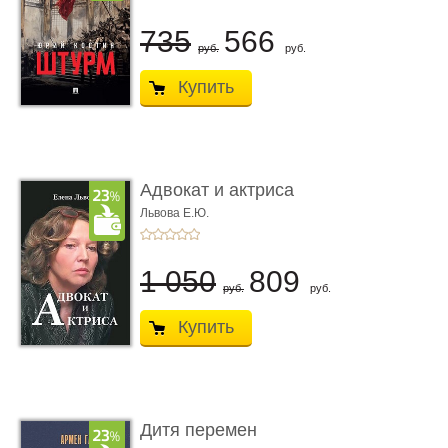
735
566
руб.
руб.
Купить
Адвокат и актриса
Львова Е.Ю.
1 050
809
руб.
руб.
Купить
Дитя перемен