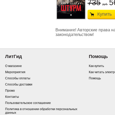
735
5
руб.
Купить
Внимание! Авторские права на
законодательством!
ЛитГид
Помощь
О магазине
Как купить
Мероприятия
Как читать элект
Способы оплаты
Помощь
Способы доставки
Промо
Контакты
Пользовательское соглашение
Политика в отношении обработки персональных
данных