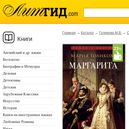
Главная
→
Каталог
→
Голикова М.В.
→
С
Книги
Английский и др. языки
Бесплатно
Биографии и Мемуары
Деловая
Детективы
Детская
Зарубежная Классика
Искусство
История
Книги на иностранных языках
Любовные Романы
Наука