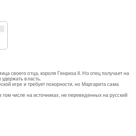
а своего отца, короля Генриха II. Но отец получает на
 удержать власть.
ской игре и требует покорности, но Маргарита сама
 том числе на источниках, не переведенных на русский