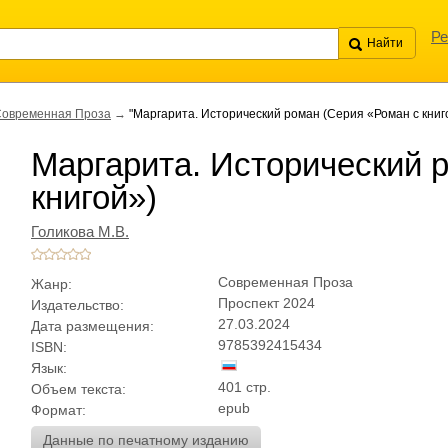
Ре
овременная Проза
→
"Маргарита. Исторический роман (Серия «Роман с книг
Маргарита. Исторический 
книгой»)
Голикова М.В.
Современная Проза
Жанр:
Проспект 2024
Издательство:
27.03.2024
Дата размещения:
9785392415434
ISBN:
Язык:
401 стр.
Объем текста:
epub
Формат:
Данные по печатному изданию