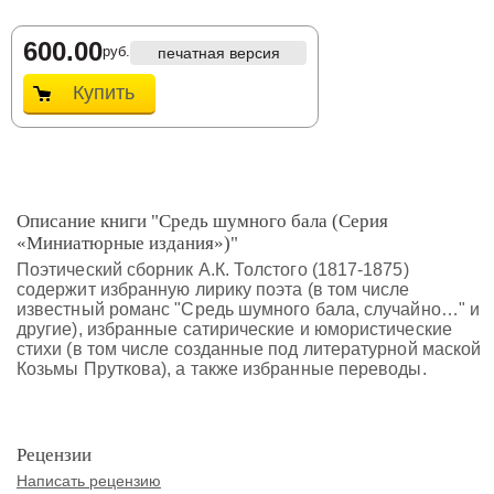
600.00
руб.
печатная версия
Купить
Описание книги "Средь шумного бала (Серия
«Миниатюрные издания»)"
Поэтический сборник А.К. Толстого (1817-1875)
содержит избранную лирику поэта (в том числе
известный романс "Средь шумного бала, случайно…" и
другие), избранные сатирические и юмористические
стихи (в том числе созданные под литературной маской
Козьмы Пруткова), а также избранные переводы.
Рецензии
Написать рецензию