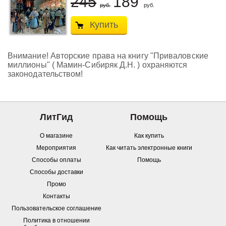
245
189
руб.
руб.
Купить
Внимание! Авторские права на книгу "Приваловские
миллионы" ( Мамин-Сибиряк Д.Н. ) охраняются
законодательством!
ЛитГид
Помощь
О магазине
Как купить
Мероприятия
Как читать электронные книги
Способы оплаты
Помощь
Способы доставки
Промо
Контакты
Пользовательское соглашение
Политика в отношении