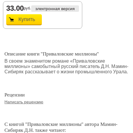
33.00
руб.
электронная версия
Купить
Описание книги "Приваловские миллионы"
В своем знаменитом романе «Приваловские
миллионы» самобытный русский писатель Д.Н. Мамин-
Сибиряк рассказывает о жизни промышленного Урала.
Рецензии
Написать рецензию
С книгой "Приваловские миллионы" автора Мамин-
Сибиряк Д.Н. также читают: