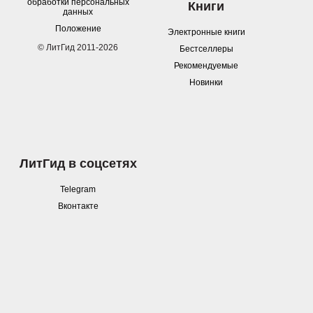
обработки персональных
Книги
данных
Положение
Электронные книги
© ЛитГид 2011-2026
Бестселлеры
Рекомендуемые
Новинки
ЛитГид в соцсетях
Telegram
Вконтакте