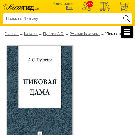
Регистрация
23%
Вход
Главная
→
Каталог
→
Пушкин А.С.
→
Русская Классика
→
"Пиковая Дама"