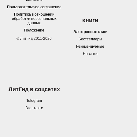
Пользовательское соглашение
Политика в отношении
обработки персональных
Книги
данных
Положение
Электронные книги
© ЛитГид 2011-2026
Бестселлеры
Рекомендуемые
Новинки
ЛитГид в соцсетях
Telegram
Вконтакте