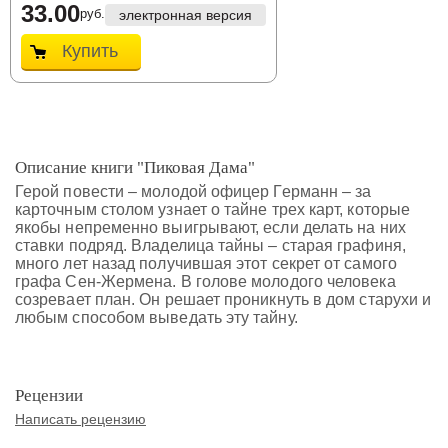
33.00
руб.
электронная версия
Купить
Описание книги "Пиковая Дама"
Герой повести – молодой офицер Германн – за
карточным столом узнает о тайне трех карт, которые
якобы непременно выигрывают, если делать на них
ставки подряд. Владелица тайны – старая графиня,
много лет назад получившая этот секрет от самого
графа Сен-Жермена. В голове молодого человека
созревает план. Он решает проникнуть в дом старухи и
любым способом выведать эту тайну.
Рецензии
Написать рецензию