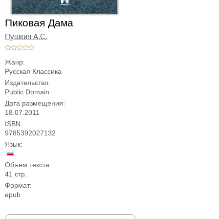
Пиковая Дама
Пушкин А.С.
Жанр:
Русская Классика
Издательство:
Public Domain
Дата размещения:
18.07.2011
ISBN:
9785392027132
Язык:
Объем текста:
41 стр.
Формат:
epub