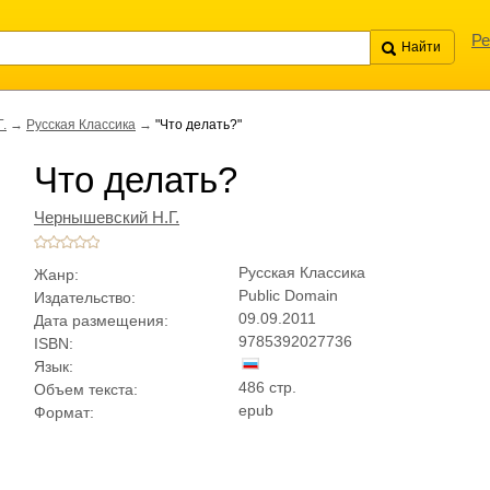
Ре
.
→
Русская Классика
→
"Что делать?"
Что делать?
Чернышевский Н.Г.
Русская Классика
Жанр:
Public Domain
Издательство:
09.09.2011
Дата размещения:
9785392027736
ISBN:
Язык:
486 стр.
Объем текста:
epub
Формат: