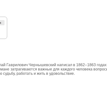
я
ай Гаврилович Чернышевский написал в 1862–1863 годах в
мане затрагиваются важные для каждого человека вопросы
 судьбу, работать и жить в удовольствие.