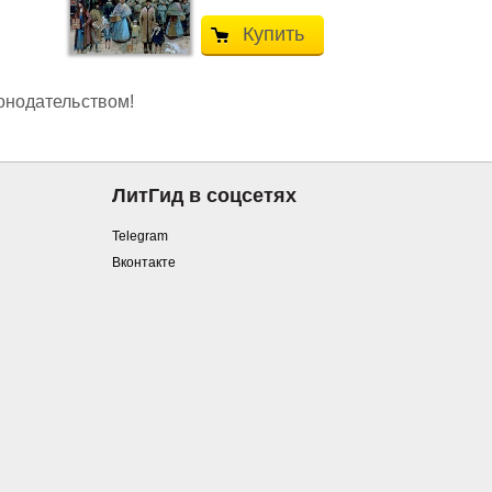
Купить
конодательством!
ЛитГид в соцсетях
Telegram
Вконтакте