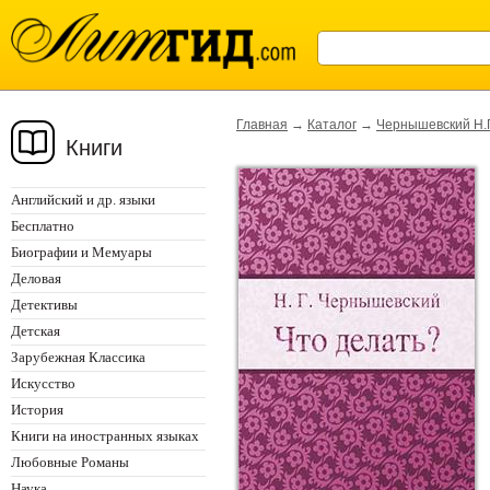
Главная
→
Каталог
→
Чернышевский Н.Г
Книги
Английский и др. языки
Бесплатно
Биографии и Мемуары
Деловая
Детективы
Детская
Зарубежная Классика
Искусство
История
Книги на иностранных языках
Любовные Романы
Наука