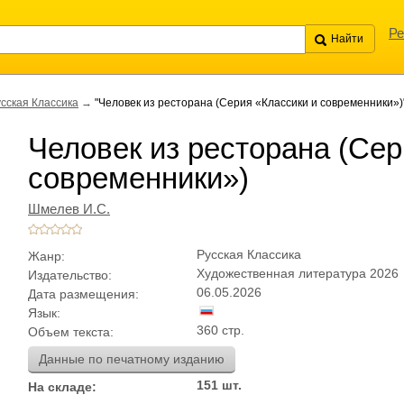
Ре
сская Классика
→
"Человек из ресторана (Серия «Классики и современники»)
Человек из ресторана (Сер
современники»)
Шмелев И.С.
Русская Классика
Жанр:
Художественная литература 2026
Издательство:
06.05.2026
Дата размещения:
Язык:
360 стр.
Объем текста:
Данные по печатному изданию
151 шт.
На складе: