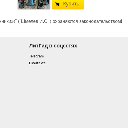
Купить
ники»)" ( Шмелев И.С. ) охраняются законодательством!
ЛитГид в соцсетях
Telegram
Вконтакте