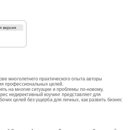
я версия
снове многолетнего практического опыта авторы
ния профессиональных целей.
реть на многие ситуации и проблемы по-новому,
рес недирективный коучинг представляет для
абочих целей без ущерба для личных, как развить бизнес