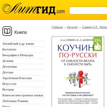
Главная
→
Каталог
→
Савкин А.Д., Дани
Книги
Английский и др. языки
Бесплатно
Биографии и Мемуары
Деловая
Детективы
Детская
Зарубежная Классика
Искусство
История
Книги на иностранных языках
Любовные Романы
Наука