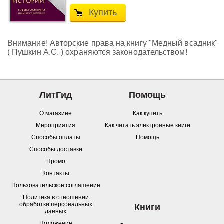
Купить
Внимание! Авторские права на книгу "Медный всадник"
( Пушкин А.С. ) охраняются законодательством!
ЛитГид
Помощь
О магазине
Как купить
Мероприятия
Как читать электронные книги
Способы оплаты
Помощь
Способы доставки
Промо
Контакты
Пользовательское соглашение
Политика в отношении
обработки персональных
Книги
данных
Положение