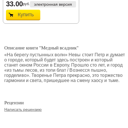
33.00
руб.
электронная версия
Купить
Описание книги "Медный всадник"
«На берегу пустынных волн» Невы стоит Петр и думает
о городе, который будет здесь построен и который
станет окном России в Европу. Прошло сто лет, и город
«из тьмы лесов, из топи блат / Вознесся пышно,
горделиво». Творенье Петра прекрасно, это торжество
гармонии и света, пришедшее на смену хаосу и тьме.
Рецензии
Написать рецензию