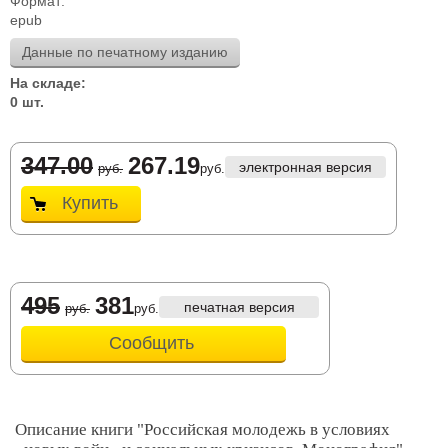
Формат:
epub
Данные по печатному изданию
На складе:
0 шт.
347.00
267.19
электронная версия
руб.
руб.
Купить
495
381
печатная версия
руб.
руб.
Сообщить
Описание книги "Российская молодежь в условиях