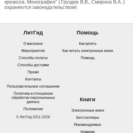
кризисов. Монография" ( Груздев В.В., Смирнов В.А. )
охраняются законодательством!
ЛитГид
Помощь
О магазине
Как купить
Мероприятия
Как читать электронные книги
Способы оплаты
Помощь
Способы доставки
Промо
Контакты
Пользовательское соглашение
Политика в отношении
обработки персональных
Книги
данных
Положение
Электронные книги
© ЛитГид 2011-2026
Бестселлеры
Рекомендуемые
Новинки