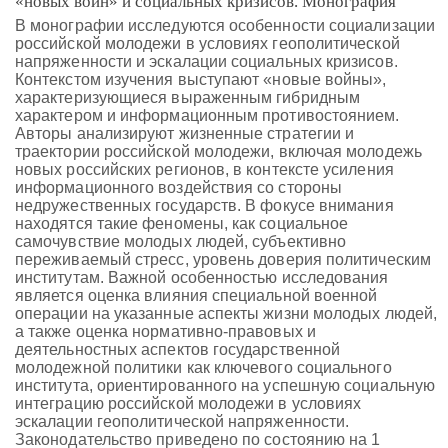
«новых войн» и социальных кризисов. Монография"
В монографии исследуются особенности социализации
российской молодежи в условиях геополитической
напряженности и эскалации социальных кризисов.
Контекстом изучения выступают «новые войны»,
характеризующиеся выраженным гибридным
характером и информационным противостоянием.
Авторы анализируют жизненные стратегии и
траектории российской молодежи, включая молодежь
новых российских регионов, в контексте усиления
информационного воздействия со стороны
недружественных государств. В фокусе внимания
находятся такие феномены, как социальное
самочувствие молодых людей, субъективно
переживаемый стресс, уровень доверия политическим
институтам. Важной особенностью исследования
является оценка влияния специальной военной
операции на указанные аспекты жизни молодых людей,
а также оценка нормативно-правовых и
деятельностных аспектов государственной
молодежной политики как ключевого социального
института, ориентированного на успешную социальную
интеграцию российской молодежи в условиях
эскалации геополитической напряженности.
Законодательство приведено по состоянию на 1