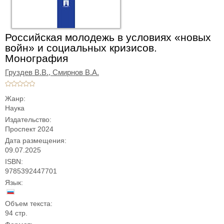
Российская молодежь в условиях «новых
войн» и социальных кризисов.
Монография
Груздев В.В.,
Смирнов В.А.
Жанр:
Наука
Издательство:
Проспект 2024
Дата размещения:
09.07.2025
ISBN:
9785392447701
Язык:
Объем текста:
94 стр.