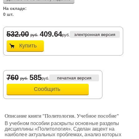
На складе:
0 шт.
532.00
409.64
электронная версия
руб.
руб.
Купить
760
585
печатная версия
руб.
руб.
Сообщить
Описание книги "Политология. Учебное пособие"
В учебном пособии раскрыты основные разделы
дисциплины «Политология». Сделан акцент на
наиболее актуальных проблемах, анализ которых