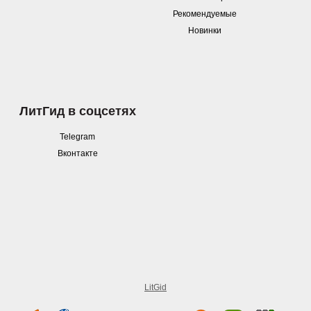
Рекомендуемые
Новинки
ЛитГид в соцсетях
Telegram
Вконтакте
LitGid