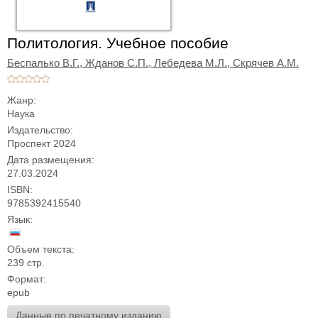
Политология. Учебное пособие
Беспалько В.Г.,
Жданов С.П.,
Лебедева М.Л.,
Скрячев А.М.
Жанр:
Наука
Издательство:
Проспект 2024
Дата размещения:
27.03.2024
ISBN:
9785392415540
Язык:
Объем текста:
239 стр.
Формат:
epub
Данные по печатному изданию