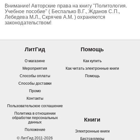
Внимание! Авторские права на книгу "Политология.
Учебное пособие" ( Беспалько В.Г., Жданов С.П.,
Лебедева М.Л., Скрячев А.М. ) охраняются
законодательством!
ЛитГид
Помощь
О магазине
Как купить
Мероприятия
Как читать электронные книги
Способы оплаты
Помощь
Способы доставки
Промо
Контакты
Пользовательское соглашение
Политика в отношении
обработки персональных
Книги
данных
Положение
Электронные книги
© ЛитГид 2011-2026
Бестселлеры