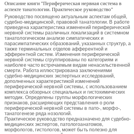
Описание книги "Периферическая нервная система в
аспекте танатологии. Практическое руководство"
Руководство посвящено актуальным аспектам общей,
судебно-медицинской, правовой танатологии. В работе
приведена характеристика изменений периферической
нервной системы различных локализаций в системном
танатологическом анализе симпатических и
парасимпатических образований, указанных структур, а
также терминальных отделов афферентной и
эфферентной систем. Изменения периферической
нервной системы сгруппированы по категориям и
наиболее часто встречаемым видам ненасильственной
смерти. Работа иллюстрирована заключениями
судебно-медицинских экспертных исследований,
дополненных характеристикой изменений
периферической нервной системы, с использованием
комплекса обзорных специальных и гистохимических
методик. Определены группы морфологических
признаков, расширяющих представления о роли
периферической нервной системы в пато-, морфо-,
танатогенезе ряда нозологий.
Практическое руководство предназначено для судебно-
медицинских экспертов, патологоанатомов,
морфологов, гистологов, может быть полезно для