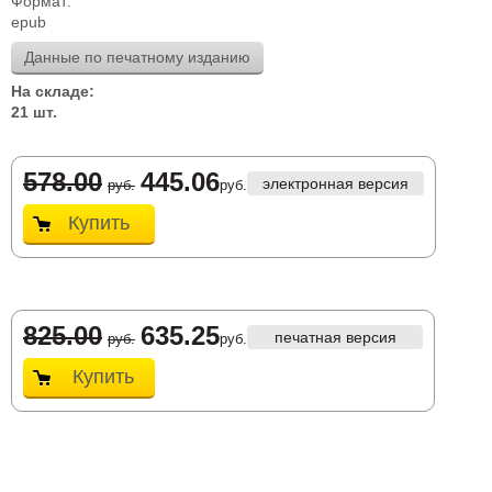
Формат:
epub
Данные по печатному изданию
На складе:
21 шт.
578.00
445.06
электронная версия
руб.
руб.
Купить
825.00
635.25
печатная версия
руб.
руб.
Купить