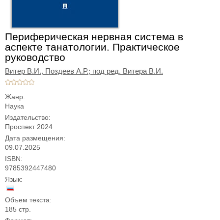
Периферическая нервная система в
аспекте танатологии. Практическое
руководство
Витер В.И.,
Поздеев А.Р.; под ред. Витера В.И.
Жанр:
Наука
Издательство:
Проспект 2024
Дата размещения:
09.07.2025
ISBN:
9785392447480
Язык:
Объем текста:
185 стр.