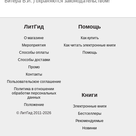
Витера В.И. ) охраняются законодательством!
ЛитГид
Помощь
О магазине
Как купить
Мероприятия
Как читать электронные книги
Способы оплаты
Помощь
Способы доставки
Промо
Контакты
Пользовательское соглашение
Политика в отношении
обработки персональных
Книги
данных
Положение
Электронные книги
© ЛитГид 2011-2026
Бестселлеры
Рекомендуемые
Новинки