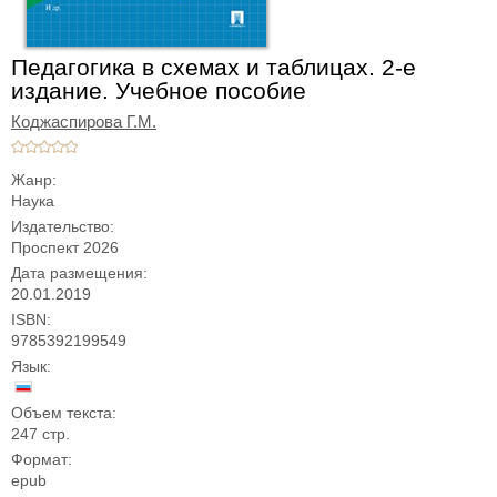
Педагогика в схемах и таблицах. 2-е
издание. Учебное пособие
Коджаспирова Г.М.
Жанр:
Наука
Издательство:
Проспект 2026
Дата размещения:
20.01.2019
ISBN:
9785392199549
Язык:
Объем текста:
247 стр.
Формат:
epub