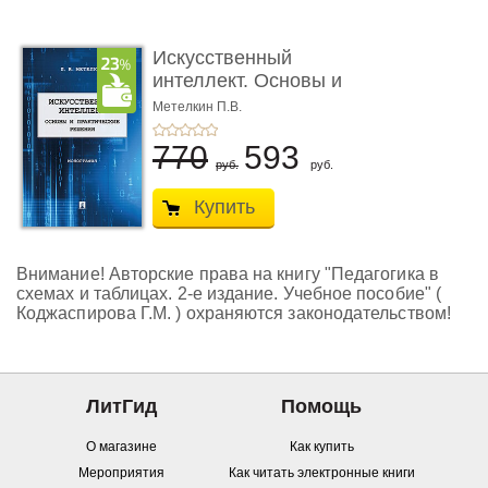
Искусственный
интеллект. Основы и
практически ...
Метелкин П.В.
770
593
руб.
руб.
Купить
Внимание! Авторские права на книгу "Педагогика в
схемах и таблицах. 2-е издание. Учебное пособие" (
Коджаспирова Г.М. ) охраняются законодательством!
ЛитГид
Помощь
О магазине
Как купить
Мероприятия
Как читать электронные книги