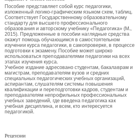
Пособие представляет собой курс педагогики,
изложенный логико-графическим языком схем, таблиц.
Соответствует Государственному образовательному
стандарту для высшего профессионального
образования и авторскому учебнику «Педагогика» (М.,
2015). Предложенные в пособии наглядные средства
окажут помощь обучающимся в самостоятельном
изучении курса педагогики, в самопроверке, в процессе
подготовки к экзамену. Пособие может широко
использоваться преподавателями педагогики на всех
этапах изучения курса.
Учебное издание адресовано студентам, бакалаврам и
магистрам, преподавателям вузов и средних
специальных педагогических учебных организаций,
аспирантам, слушателям системы повышения
квалификации и переподготовки кадров, студентам и
преподавателям непрофильных профессиональных
учебных заведений, где введена педагогика как
учебная дисциплина, и всем, кто интересуется
педагогикой.
Рецензии