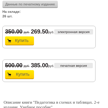
Данные по печатному изданию
На складе:
26 шт.
350.00
269.50
электронная версия
руб.
руб.
Купить
500.00
385.00
печатная версия
руб.
руб.
Купить
Описание книги "Педагогика в схемах и таблицах. 2-е
издание. Учебное пособие"