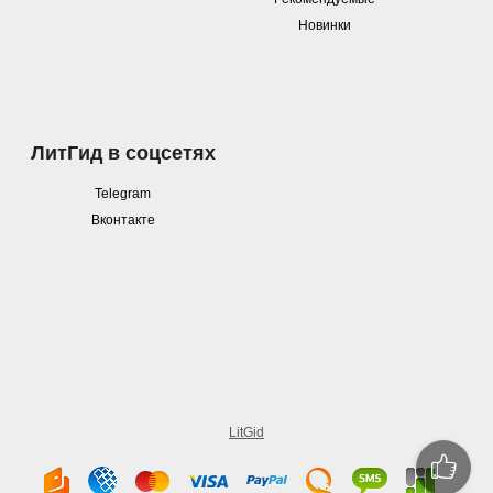
Новинки
ЛитГид в соцсетях
Telegram
Вконтакте
LitGid