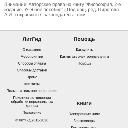
Внимание! Авторские права на книгу "Философия. 2-е
издание. Учебное пособие" ( Под общ. ред. Пирогова
А.И. ) охраняются законодательством!
ЛитГид
Помощь
О магазине
Как купить
Мероприятия
Как читать электронные книги
Способы оплаты
Помощь
Способы доставки
Промо
Контакты
Пользовательское соглашение
Политика в отношении
обработки персональных
Книги
данных
Положение
Электронные книги
© ЛитГид 2011-2026
Бестселлеры
Рекомендуемые