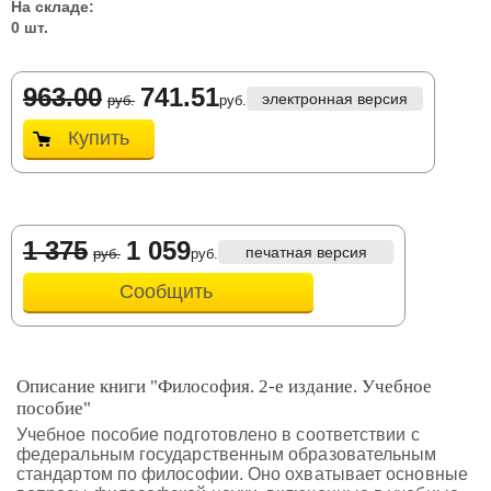
На складе:
0 шт.
963.00
741.51
электронная версия
руб.
руб.
Купить
1 375
1 059
печатная версия
руб.
руб.
Сообщить
Описание книги "Философия. 2-е издание. Учебное
пособие"
Учебное пособие подготовлено в соответствии с
федеральным государственным образовательным
стандартом по философии. Оно охватывает основные