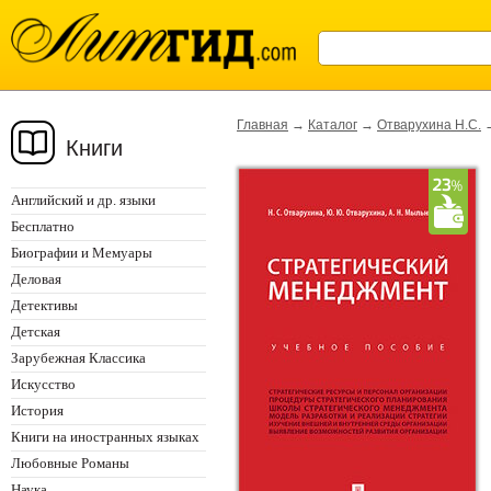
Главная
→
Каталог
→
Отварухина Н.С.
Книги
Английский и др. языки
Бесплатно
Биографии и Мемуары
Деловая
Детективы
Детская
Зарубежная Классика
Искусство
История
Книги на иностранных языках
Любовные Романы
Наука