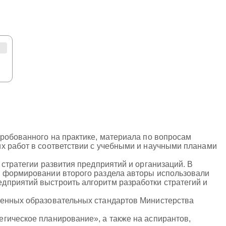
пробованного на практике, материала по вопросам
х работ в соответствии с учебными и научными планами
 стратегии развития предприятий и организаций. В
и формировании второго раздела авторы использовали
дприятий выстроить алгоритм разработки стратегий и
венных образовательных стандартов Министерства
гическое планирование», а также на аспирантов,