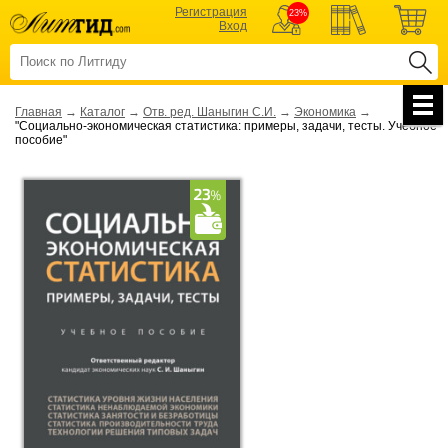
Регистрация
23%
Вход
Главная
→
Каталог
→
Отв. ред. Шаныгин С.И.
→
Экономика
→
"Социально-экономическая статистика: примеры, задачи, тесты. Учебное
пособие"