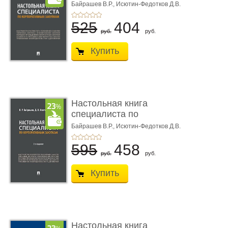
корпоративны� ...
Байрашев В.Р.,
Исютин-Федотков Д.В.
525
404
руб.
руб.
Купить
Настольная книга
специалиста по
корпоративны� ...
Байрашев В.Р.,
Исютин-Федотков Д.В.
595
458
руб.
руб.
Купить
Настольная книга