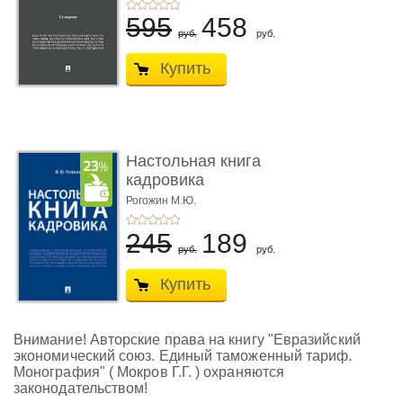
595
458
руб.
руб.
Купить
Настольная книга
кадровика
Рогожин М.Ю.
245
189
руб.
руб.
Купить
Внимание! Авторские права на книгу "Евразийский
экономический союз. Единый таможенный тариф.
Монография" ( Мокров Г.Г. ) охраняются
законодательством!