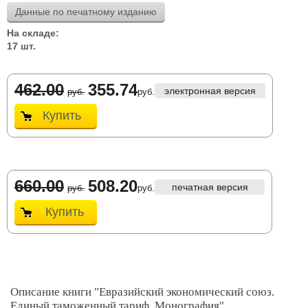
Данные по печатному изданию
На складе:
17 шт.
462.00
355.74
электронная версия
руб.
руб.
Купить
660.00
508.20
печатная версия
руб.
руб.
Купить
Описание книги "Евразийский экономический союз.
Единый таможенный тариф. Монография"