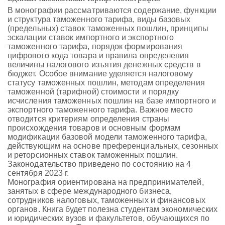
В монографии рассматриваются содержание, функции
и структура таможенного тарифа, виды базовых
(предельных) ставок таможенных пошлин, принципы
эскалации ставок импортного и экспортного
таможенного тарифа, порядок формирования
цифрового кода товара и правила определения
величины налогового изъятия денежных средств в
бюджет. Особое внимание уделяется налоговому
статусу таможенных пошлин, методам определения
таможенной (тарифной) стоимости и порядку
исчисления таможенных пошлин на базе импортного и
экспортного таможенного тарифа. Важное место
отводится критериям определения страны
происхождения товаров и основным формам
модификации базовой модели таможенного тарифа,
действующим на основе преференциальных, сезонных
и реторсионных ставок таможенных пошлин.
Законодательство приведено по состоянию на 4
сентября 2023 г.
Монография ориентирована на предпринимателей,
занятых в сфере международного бизнеса,
сотрудников налоговых, таможенных и финансовых
органов. Книга будет полезна студентам экономических
и юридических вузов и факультетов, обучающихся по