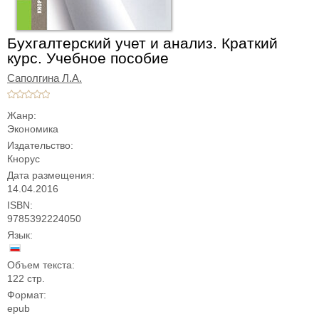
Бухгалтерский учет и анализ. Краткий
курс. Учебное пособие
Саполгина Л.А.
Жанр:
Экономика
Издательство:
Кнорус
Дата размещения:
14.04.2016
ISBN:
9785392224050
Язык:
Объем текста:
122 стр.
Формат:
epub