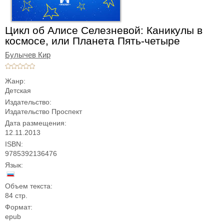
Цикл об Алисе Селезневой: Каникулы в
космосе, или Планета Пять-четыре
Булычев Кир
Жанр:
Детская
Издательство:
Издательство Проспект
Дата размещения:
12.11.2013
ISBN:
9785392136476
Язык:
Объем текста:
84 стр.
Формат:
epub