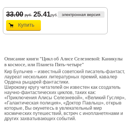
33.00
25.41
электронная версия
руб.
руб.
Купить
Описание книги "Цикл об Алисе Селезневой: Каникулы
в космосе, или Планета Пять-четыре"
Кир Булычев – известный советский писатель-фантаст,
лауреат нескольких литературных премий, кавалер
Ордена рыцарей фантастики.
Широкому кругу читателей он известен как создатель
научно-фантастических циклов, таких как:
«Приключения Алисы Селезневой», «Великий Гусляр»,
«Галактическая полиция», «Доктор Павлыш», открыв
которые, Вы окунетесь в увлекательный мир
космических путешествий, встреч с инопланетянами и
других захватывающих событий.