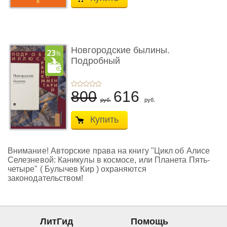
Новгородские былины.
Подробный
иллюстрирован� ...
800
616
руб.
руб.
Купить
Внимание! Авторские права на книгу "Цикл об Алисе
Селезневой: Каникулы в космосе, или Планета Пять-
четыре" ( Булычев Кир ) охраняются
законодательством!
ЛитГид
Помощь