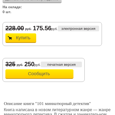
На складе:
0 шт.
228.00
175.56
электронная версия
руб.
руб.
Купить
325
250
печатная версия
руб.
руб.
Сообщить
Описание книги "101 миниатюрный детектив"
Книга написана в новом литературном жанре — жанре
миниатюрного детектива. В сжатом и занимательном