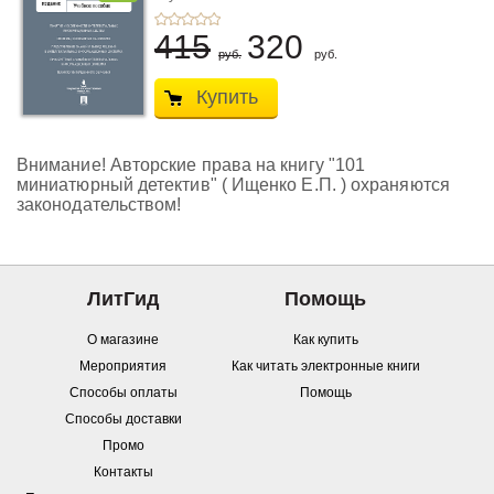
415
320
руб.
руб.
Купить
Внимание! Авторские права на книгу "101
миниатюрный детектив" ( Ищенко Е.П. ) охраняются
законодательством!
ЛитГид
Помощь
О магазине
Как купить
Мероприятия
Как читать электронные книги
Способы оплаты
Помощь
Способы доставки
Промо
Контакты