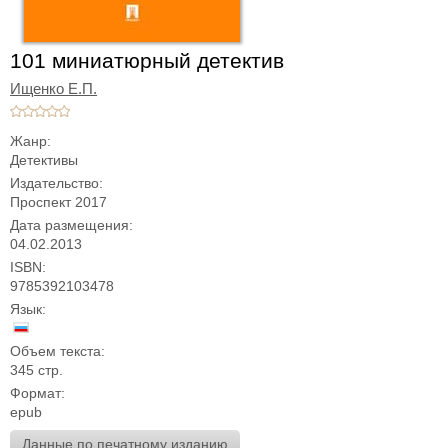
101 миниатюрный детектив
Ищенко Е.П.
Жанр:
Детективы
Издательство:
Проспект 2017
Дата размещения:
04.02.2013
ISBN:
9785392103478
Язык:
Объем текста:
345 стр.
Формат:
epub
Данные по печатному изданию