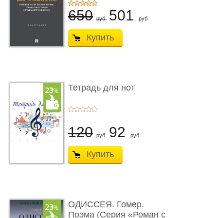
...
650
501
руб.
руб.
Купить
Тетрадь для нот
120
92
руб.
руб.
Купить
ОДИССЕЯ. Гомер.
Поэма (Серия «Роман с