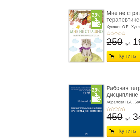
Мне не стра
терапевтичес
Хухлаев О.Е., Хухл
250
1
руб.
Купить
Рабочая тет
дисциплине 
ю� ...
Абрамова Н.А.,
Бо
450
3
руб.
Купить