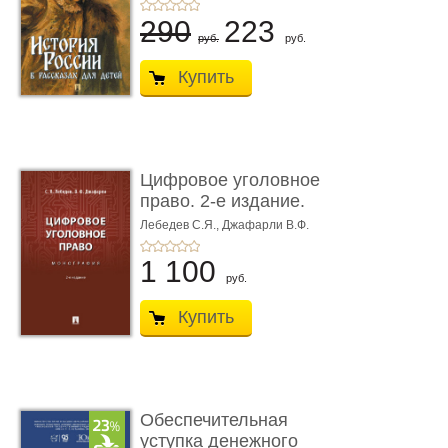
290
223
руб.
руб.
Купить
Цифровое уголовное
право. 2-е издание.
Монограф ...
Лебедев С.Я.,
Джафарли В.Ф.
1 100
руб.
Купить
Обеспечительная
уступка денежного