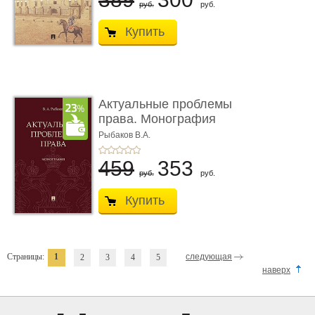
руб.
руб.
Купить
Актуальные проблемы
права. Монография
Рыбаков В.А.
459
353
руб.
руб.
Купить
Страницы:
1
следующая
2
3
4
5
наверх