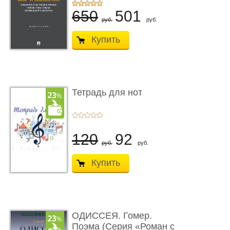
...
650
501
руб.
руб.
Купить
Тетрадь для нот
120
92
руб.
руб.
Купить
ОДИССЕЯ. Гомер.
Поэма (Серия «Роман с