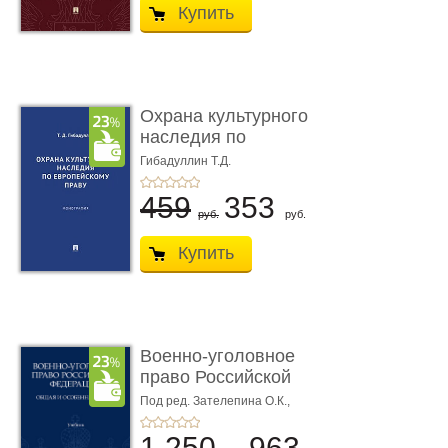
Купить
Охрана культурного
наследия по
европейскому п ...
Гибадуллин Т.Д.
459
353
руб.
руб.
Купить
Военно-уголовное
право Российской
Федерации. � ...
Под ред. Зателепина О.К.,
Шарапова С.Н.
1 250
963