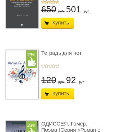
...
650
501
руб.
руб.
Купить
Тетрадь для нот
120
92
руб.
руб.
Купить
ОДИССЕЯ. Гомер.
Поэма (Серия «Роман с