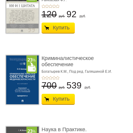
Раневская Ф.Г.
120
92
руб.
руб.
Купить
Криминалистическое
обеспечение
медиабезопас� ...
Богатырев К.М.,
Под ред. Галяшиной Е.И.
700
539
руб.
руб.
Купить
Наука в Практике.