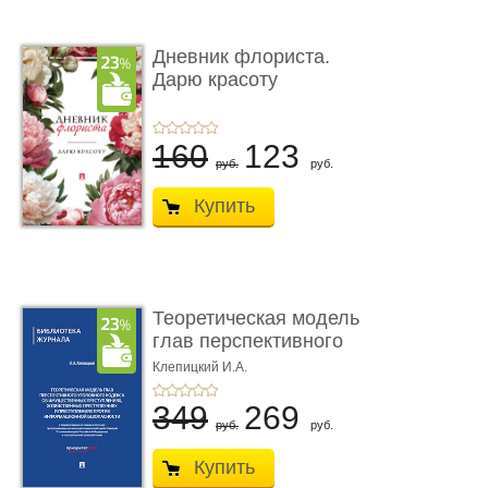
Дневник флориста.
Дарю красоту
160
123
руб.
руб.
Купить
Теоретическая модель
глав перспективного
УК о ...
Клепицкий И.А.
349
269
руб.
руб.
Купить