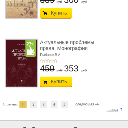
руб.
руб.
Купить
Актуальные проблемы
права. Монография
Рыбаков В.А.
459
353
руб.
руб.
Купить
Страницы:
1
следующая
2
3
4
5
наверх