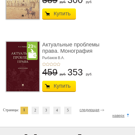
руб.
руб.
Купить
Актуальные проблемы
права. Монография
Рыбаков В.А.
459
353
руб.
руб.
Купить
Страницы:
1
следующая
2
3
4
5
наверх