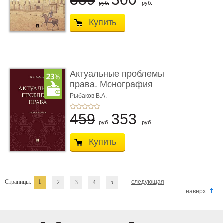
руб.
руб.
Купить
Актуальные проблемы
права. Монография
Рыбаков В.А.
459
353
руб.
руб.
Купить
Страницы:
1
следующая
2
3
4
5
наверх