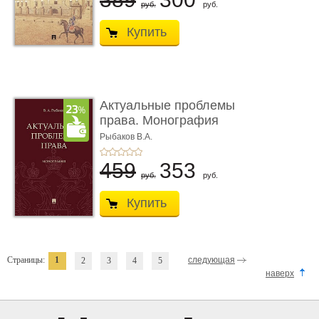
руб.
руб.
Купить
Актуальные проблемы
права. Монография
Рыбаков В.А.
459
353
руб.
руб.
Купить
Страницы:
1
следующая
2
3
4
5
наверх