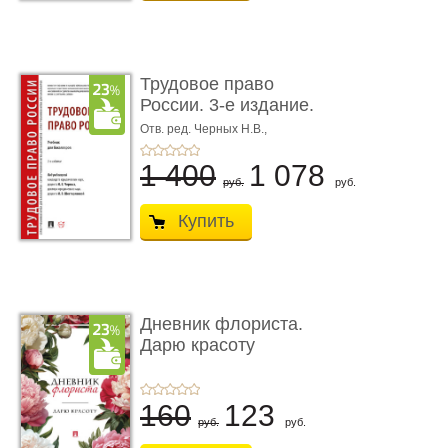
Трудовое право
России. 3-е издание.
Учебник для ...
Отв. ред. Черных Н.В.,
Шестерякова И.В.
1 400
1 078
руб.
руб.
Купить
Дневник флориста.
Дарю красоту
160
123
руб.
руб.