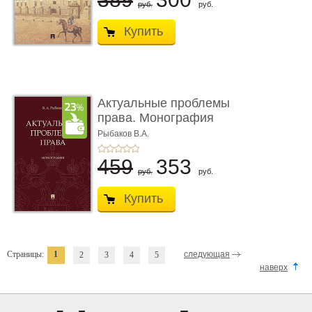
руб.
руб.
Купить
Актуальные проблемы
права. Монография
Рыбаков В.А.
459
353
руб.
руб.
Купить
Страницы:
1
следующая
2
3
4
5
наверх