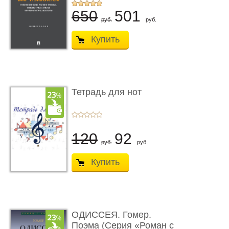
...
650
501
руб.
руб.
Купить
Тетрадь для нот
120
92
руб.
руб.
Купить
ОДИССЕЯ. Гомер.
Поэма (Серия «Роман с