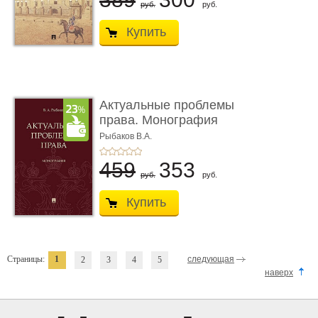
руб.
руб.
Купить
Актуальные проблемы
права. Монография
Рыбаков В.А.
459
353
руб.
руб.
Купить
Страницы:
1
следующая
2
3
4
5
наверх