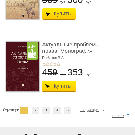
руб.
руб.
Купить
Актуальные проблемы
права. Монография
Рыбаков В.А.
459
353
руб.
руб.
Купить
Страницы:
1
следующая
2
3
4
5
наверх