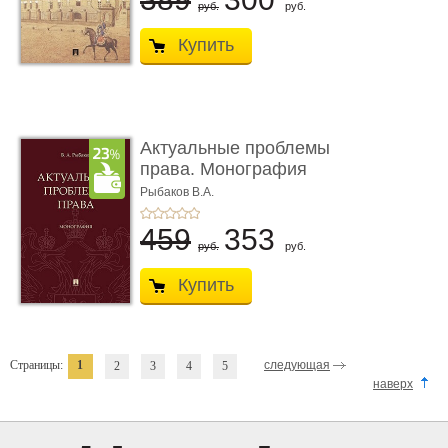
руб.
руб.
Купить
Актуальные проблемы
права. Монография
Рыбаков В.А.
459
353
руб.
руб.
Купить
Страницы:
1
следующая
2
3
4
5
наверх