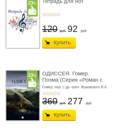
Тетрадь для нот
120
92
руб.
руб.
Купить
ОДИССЕЯ. Гомер.
Поэма (Серия «Роман с
книгой»)
Гомер,
пер. с др.-греч. Жуковского В.А.
360
277
руб.
руб.
Купить